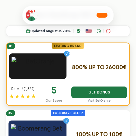
Asian Handicap WK 2026
Updated augustus 2026
#1
LEADING BRAND
800% UP TO 26000€
5
Rate it! (1,822)
GET BONUS
★★★★★
Our Score
Visit BetOranje
#2
EXCLUSIVE OFFER
100% UP TO 100€