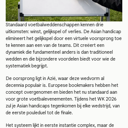
Standaard voetbalweddenschappen kennen drie
uitkomsten: winst, gelijkspel of verlies. De Asian handicap
elimineert het gelijkspel door een virtuele voorsprong toe
te kennen aan een van de teams. Dit creëert een
dynamiek die fundamenteel anders is dan traditioneel
wedden en die bijzondere voordelen biedt voor wie de
systematiek begrijpt.
De oorsprong ligt in Azië, waar deze wedvorm al
decennia populair is. Europese bookmakers hebben het
concept overgenomen en bieden het nu standaard aan
voor grote voetbalevenementen. Tijdens het WK 2026
zul je Asian handicaps tegenkomen bij elke wedstrijd, van
de eerste pouleduel tot de finale.
Het systeem lijkt in eerste instantie complex, maar de