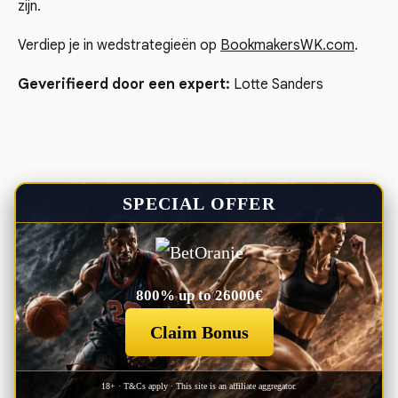
zijn.
Verdiep je in wedstrategieën op
BookmakersWK.com
.
Geverifieerd door een expert:
Lotte Sanders
SPECIAL OFFER
800% up to 26000€
Claim Bonus
18+ · T&Cs apply · This site is an affiliate aggregator.