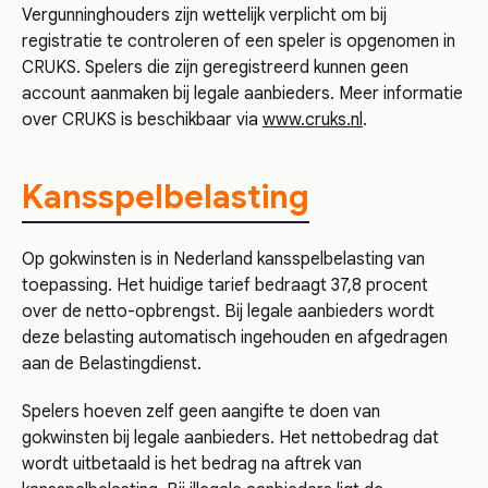
Vergunninghouders zijn wettelijk verplicht om bij
registratie te controleren of een speler is opgenomen in
CRUKS. Spelers die zijn geregistreerd kunnen geen
account aanmaken bij legale aanbieders. Meer informatie
over CRUKS is beschikbaar via
www.cruks.nl
.
Kansspelbelasting
Op gokwinsten is in Nederland kansspelbelasting van
toepassing. Het huidige tarief bedraagt 37,8 procent
over de netto-opbrengst. Bij legale aanbieders wordt
deze belasting automatisch ingehouden en afgedragen
aan de Belastingdienst.
Spelers hoeven zelf geen aangifte te doen van
gokwinsten bij legale aanbieders. Het nettobedrag dat
wordt uitbetaald is het bedrag na aftrek van