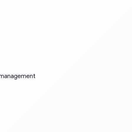
l management