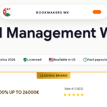
BOOKMAKERS WK
ll Management 
Beste Bookmakers voor
WK 2026 Odds:
WK 2026 Bonussen:
het WK 2026: Complete
Favorieten, Quoteringen
Welkomstbonussen, Free
stus 2026
Licensed
Available in US
Fast payout
Vergelijking
en Voorspellingen
Bets en Promoties
LEADING BRAND
Rate it! (1,822)
00% UP TO 26000€
★★★★★
Hoe Werkt Wedden op
WK 2026 Wedden Tips:
Alle artikelen
het WK? Complete
Strategieën voor
Handleiding voor
Succesvolle
Beginners
Weddenschappen