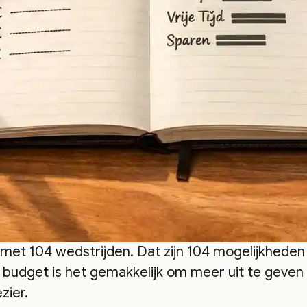
t 104 wedstrijden. Dat zijn 104 mogelijkheden o
e budget is het gemakkelijk om meer uit te geven
zier.