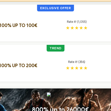
EXCLUSIVE OFFER
Rate it! (1,055)
100% UP TO 100€
★★★★★
TREND
Rate it! (356)
100% UP TO 200€
★★★★★
800% up to 26000€