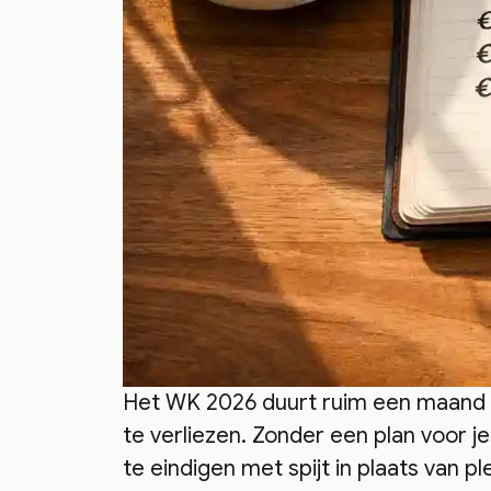
Het WK 2026 duurt ruim een maand me
te verliezen. Zonder een plan voor j
te eindigen met spijt in plaats van ple