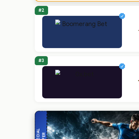
#2
#3
S
P
E
C
I
A
L
O
F
F
E
R