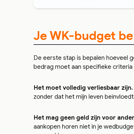
Je WK-budget be
De eerste stap is bepalen hoeveel ge
bedrag moet aan specifieke criteria
Het moet volledig verliesbaar zijn.
zonder dat het mijn leven beïnvloedt
Het mag geen geld zijn voor ander
aankopen horen niet in je wedbudget