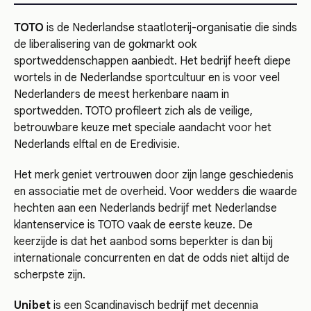
TOTO
is de Nederlandse staatloterij-organisatie die sinds
de liberalisering van de gokmarkt ook
sportweddenschappen aanbiedt. Het bedrijf heeft diepe
wortels in de Nederlandse sportcultuur en is voor veel
Nederlanders de meest herkenbare naam in
sportwedden. TOTO profileert zich als de veilige,
betrouwbare keuze met speciale aandacht voor het
Nederlands elftal en de Eredivisie.
Het merk geniet vertrouwen door zijn lange geschiedenis
en associatie met de overheid. Voor wedders die waarde
hechten aan een Nederlands bedrijf met Nederlandse
klantenservice is TOTO vaak de eerste keuze. De
keerzijde is dat het aanbod soms beperkter is dan bij
internationale concurrenten en dat de odds niet altijd de
scherpste zijn.
Unibet
is een Scandinavisch bedrijf met decennia