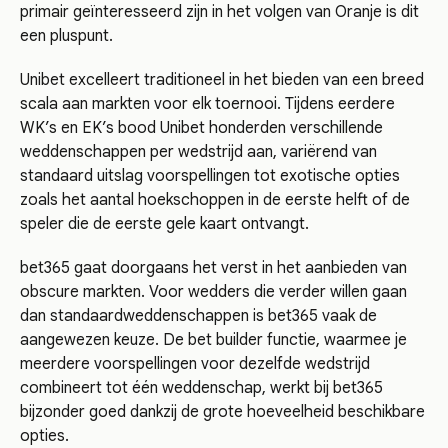
primair geïnteresseerd zijn in het volgen van Oranje is dit
een pluspunt.
Unibet excelleert traditioneel in het bieden van een breed
scala aan markten voor elk toernooi. Tijdens eerdere
WK’s en EK’s bood Unibet honderden verschillende
weddenschappen per wedstrijd aan, variërend van
standaard uitslag voorspellingen tot exotische opties
zoals het aantal hoekschoppen in de eerste helft of de
speler die de eerste gele kaart ontvangt.
bet365 gaat doorgaans het verst in het aanbieden van
obscure markten. Voor wedders die verder willen gaan
dan standaardweddenschappen is bet365 vaak de
aangewezen keuze. De bet builder functie, waarmee je
meerdere voorspellingen voor dezelfde wedstrijd
combineert tot één weddenschap, werkt bij bet365
bijzonder goed dankzij de grote hoeveelheid beschikbare
opties.