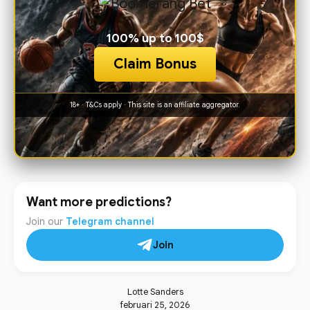
100% up to 100$
Claim Bonus
18+ · T&Cs apply · This site is an affiliate aggregator.
Want more predictions?
Join our
Telegram channel
Join
Lotte Sanders
februari 25, 2026