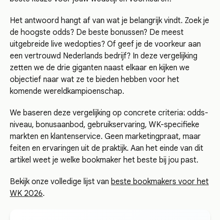
Het antwoord hangt af van wat je belangrijk vindt. Zoek je
de hoogste odds? De beste bonussen? De meest
uitgebreide live wedopties? Of geef je de voorkeur aan
een vertrouwd Nederlands bedrijf? In deze vergelijking
zetten we de drie giganten naast elkaar en kijken we
objectief naar wat ze te bieden hebben voor het
komende wereldkampioenschap.
We baseren deze vergelijking op concrete criteria: odds-
niveau, bonusaanbod, gebruikservaring, WK-specifieke
markten en klantenservice. Geen marketingpraat, maar
feiten en ervaringen uit de praktijk. Aan het einde van dit
artikel weet je welke bookmaker het beste bij jou past.
Bekijk onze volledige lijst van
beste bookmakers voor het
WK 2026
.