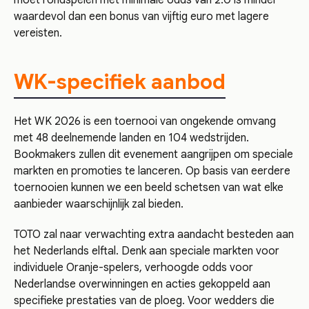
moet rondspelen met minimale odds van 2.0 is minder
waardevol dan een bonus van vijftig euro met lagere
vereisten.
WK-specifiek aanbod
Het WK 2026 is een toernooi van ongekende omvang
met 48 deelnemende landen en 104 wedstrijden.
Bookmakers zullen dit evenement aangrijpen om speciale
markten en promoties te lanceren. Op basis van eerdere
toernooien kunnen we een beeld schetsen van wat elke
aanbieder waarschijnlijk zal bieden.
TOTO zal naar verwachting extra aandacht besteden aan
het Nederlands elftal. Denk aan speciale markten voor
individuele Oranje-spelers, verhoogde odds voor
Nederlandse overwinningen en acties gekoppeld aan
specifieke prestaties van de ploeg. Voor wedders die