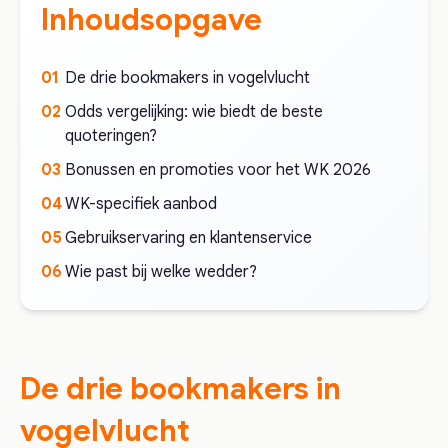
Inhoudsopgave
De drie bookmakers in vogelvlucht
Odds vergelijking: wie biedt de beste
quoteringen?
Bonussen en promoties voor het WK 2026
WK-specifiek aanbod
Gebruikservaring en klantenservice
Wie past bij welke wedder?
De drie bookmakers in
vogelvlucht