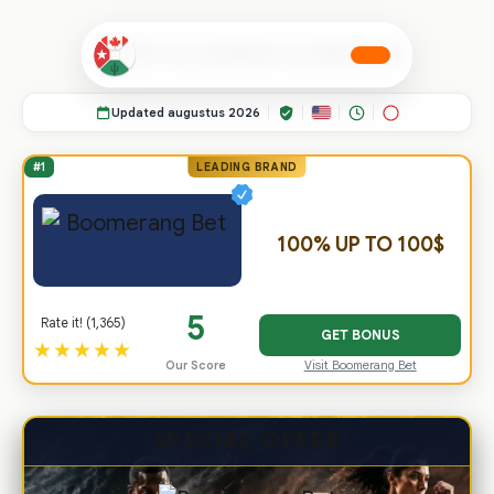
TOTO vs Unibet vs Bet365
Updated augustus 2026
#1
LEADING BRAND
100% UP TO 100$
5
Rate it! (1,365)
GET BONUS
★★★★★
Our Score
Visit Boomerang Bet
SPECIAL OFFER