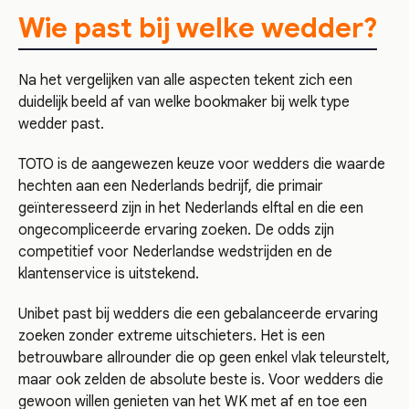
Wie past bij welke wedder?
Na het vergelijken van alle aspecten tekent zich een
duidelijk beeld af van welke bookmaker bij welk type
wedder past.
TOTO is de aangewezen keuze voor wedders die waarde
hechten aan een Nederlands bedrijf, die primair
geïnteresseerd zijn in het Nederlands elftal en die een
ongecompliceerde ervaring zoeken. De odds zijn
competitief voor Nederlandse wedstrijden en de
klantenservice is uitstekend.
Unibet past bij wedders die een gebalanceerde ervaring
zoeken zonder extreme uitschieters. Het is een
betrouwbare allrounder die op geen enkel vlak teleurstelt,
maar ook zelden de absolute beste is. Voor wedders die
gewoon willen genieten van het WK met af en toe een