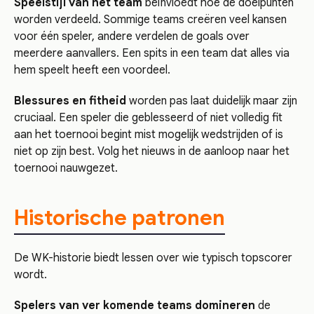
Speelstijl van het team
beïnvloedt hoe de doelpunten
worden verdeeld. Sommige teams creëren veel kansen
voor één speler, andere verdelen de goals over
meerdere aanvallers. Een spits in een team dat alles via
hem speelt heeft een voordeel.
Blessures en fitheid
worden pas laat duidelijk maar zijn
cruciaal. Een speler die geblesseerd of niet volledig fit
aan het toernooi begint mist mogelijk wedstrijden of is
niet op zijn best. Volg het nieuws in de aanloop naar het
toernooi nauwgezet.
Historische patronen
De WK-historie biedt lessen over wie typisch topscorer
wordt.
Spelers van ver komende teams domineren
de