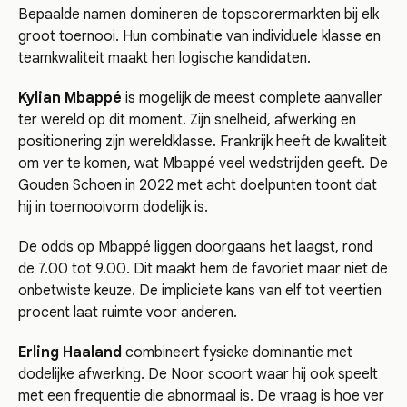
Bepaalde namen domineren de topscorermarkten bij elk
groot toernooi. Hun combinatie van individuele klasse en
teamkwaliteit maakt hen logische kandidaten.
Kylian Mbappé
is mogelijk de meest complete aanvaller
ter wereld op dit moment. Zijn snelheid, afwerking en
positionering zijn wereldklasse. Frankrijk heeft de kwaliteit
om ver te komen, wat Mbappé veel wedstrijden geeft. De
Gouden Schoen in 2022 met acht doelpunten toont dat
hij in toernooivorm dodelijk is.
De odds op Mbappé liggen doorgaans het laagst, rond
de 7.00 tot 9.00. Dit maakt hem de favoriet maar niet de
onbetwiste keuze. De impliciete kans van elf tot veertien
procent laat ruimte voor anderen.
Erling Haaland
combineert fysieke dominantie met
dodelijke afwerking. De Noor scoort waar hij ook speelt
met een frequentie die abnormaal is. De vraag is hoe ver