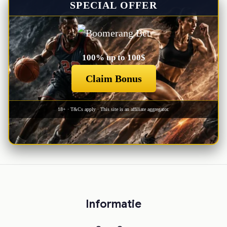
SPECIAL OFFER
100% up to 100$
Claim Bonus
18+ · T&Cs apply · This site is an affiliate aggregator.
Informatie