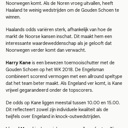
Noorwegen komt. Als de Noren vroeg uitvallen, heeft
Haaland te weinig wedstrijden om de Gouden Schoen te
winnen.
Haalands odds variëren sterk, afhankelijk van hoe de
markt de Noorse kansen inschat. Dit maakt hem een
interessante waardeweddenschap als je gelooft dat
Noorwegen verder komt dan verwacht.
Harry Kane
is een bewezen toernooischutter met de
Gouden Schoen op het WK 2018. De Engelsman
combineert scorend vermogen met een allround speltype
dat het team beter maakt. Als Engeland ver komt, is Kane
vrijwel gegarandeerd onder de topscorers.
De odds op Kane liggen meestal tussen 10.00 en 15.00.
Dit reflecteert zowel zijn individuele kwaliteit als de
twijfels over Engeland in knock-outwedstrijden.