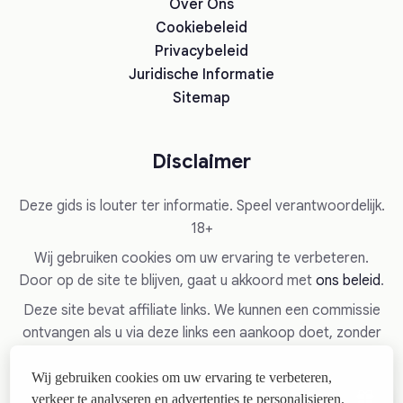
Over Ons
Cookiebeleid
Privacybeleid
Juridische Informatie
Sitemap
Disclaimer
Deze gids is louter ter informatie. Speel verantwoordelijk.
18+
Wij gebruiken cookies om uw ervaring te verbeteren.
Door op de site te blijven, gaat u akkoord met
ons beleid
.
Deze site bevat affiliate links. We kunnen een commissie
ontvangen als u via deze links een aankoop doet, zonder
extra kosten voor u.
Wij gebruiken cookies om uw ervaring te verbeteren,
Als u kampt met een gokverslaving, kunt u hier hulp
verkeer te analyseren en advertenties te personalisieren.