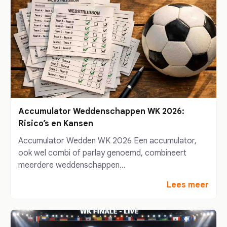
Accumulator Weddenschappen WK 2026:
Risico’s en Kansen
Accumulator Wedden WK 2026 Een accumulator,
ook wel combi of parlay genoemd, combineert
meerdere weddenschappen…
Lees meer