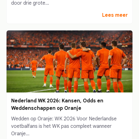
door drie grote…
Lees meer
Nederland WK 2026: Kansen, Odds en
Weddenschappen op Oranje
Wedden op Oranje: WK 2026 Voor Nederlandse
voetbalfans is het WK pas compleet wanneer
Oranje…