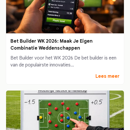
Bet Builder WK 2026: Maak Je Eigen
Combinatie Weddenschappen
Bet Builder voor het WK 2026 De bet builder is een
van de populairste innovaties…
Lees meer