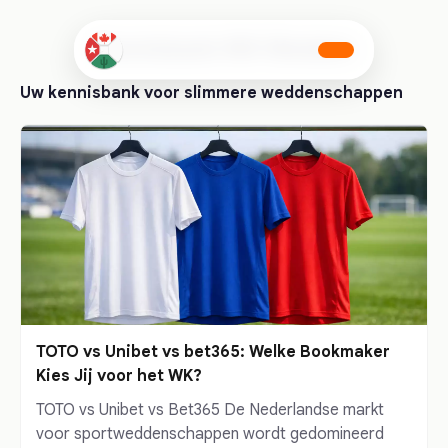
Kennisbank WK Wedden
Uw kennisbank voor slimmere weddenschappen
TOTO vs Unibet vs bet365: Welke Bookmaker
Kies Jij voor het WK?
TOTO vs Unibet vs Bet365 De Nederlandse markt
voor sportweddenschappen wordt gedomineerd