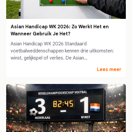
Asian Handicap WK 2026: Zo Werkt Het en
Wanneer Gebruik Je Het?
Asian Handicap WK 2026 Standaard
voetbalweddenschappen kennen drie uitkomsten:
winst, gelijkspel of verlies. De Asian…
Lees meer